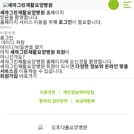
세마그린재활요양병원
홈페이지
방문을 환영합니다.
홈페이지 서비스 이용을 위해
로그인
이 필요합니다.
로그인
아이디 저장
아이디/비밀번호 찾기
아직
세마그린재활요양병원 회원
이
아니신가요?
세마그린재활요양병원 홈페이지에 오신것을 환영합니다.
세마그린재활요양병원 회원이 되시면
다양한 정보와 온라인 맞춤
서비스
를 이용하실 수 있습니다.
회원가입
바로가기
이용약관
개인정보처리방침
환자의 권리장전
비급여항목